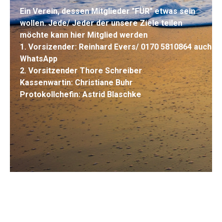
Ein Verein, dessen Mitglieder "FÜR" etwas sein
wollen. Jede/ Jeder der unsere Ziele teilen
möchte kann hier Mitglied werden
1. Vorsizender: Reinhard Evers/ 0170 5810864 auch
WhatsApp
2. Vorsitzender Thore Schreiber
Kassenwartin: Christiane Buhr
Protokollchefin: Astrid Blaschke
.