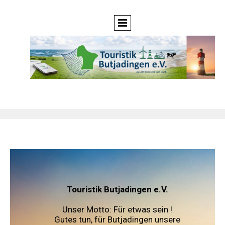
Touristik Butjadingen e.V.
Unser Motto: Für etwas sein !
Gutes tun, für Butjadingen unsere